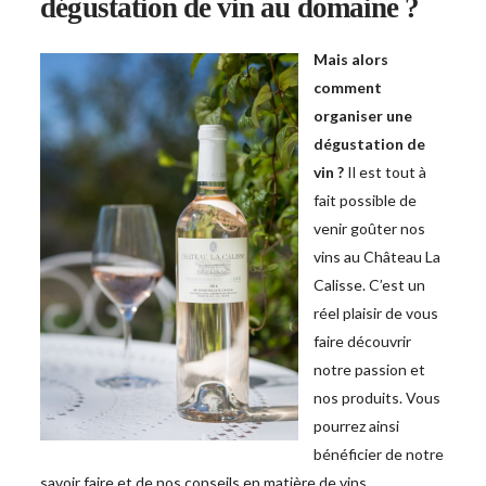
dégustation de vin au domaine ?
Mais alors
comment
organiser une
dégustation de
vin ?
Il est tout à
fait possible de
venir goûter nos
vins au Château La
Calisse. C’est un
réel plaisir de vous
faire découvrir
notre passion et
nos produits. Vous
pourrez ainsi
bénéficier de notre
savoir faire et de nos conseils en matière de vins.