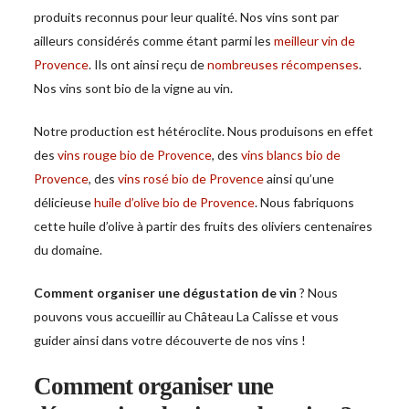
produits reconnus pour leur qualité. Nos vins sont par
ailleurs considérés comme étant parmi les
meilleur vin de
Provence
. Ils ont ainsi reçu de
nombreuses récompenses
.
Nos vins sont bio de la vigne au vin.
Notre production est hétéroclite. Nous produisons en effet
des
vins rouge bio de Provence
, des
vins blancs bio de
Provence
, des
vins rosé bio de Provence
ainsi qu’une
délicieuse
huile d’olive bio de Provence
. Nous fabriquons
cette huile d’olive à partir des fruits des oliviers centenaires
du domaine.
Comment organiser une dégustation de vin
? Nous
pouvons vous accueillir au Château La Calisse et vous
guider ainsi dans votre découverte de nos vins !
Comment organiser une