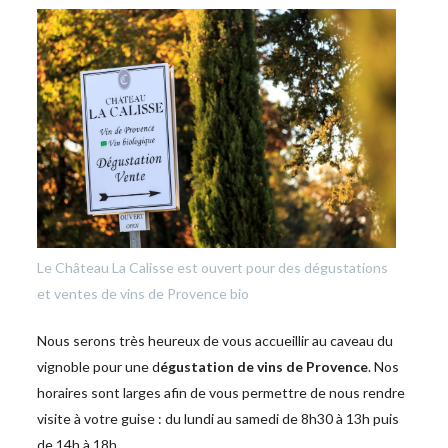
Le Château La Calisse est ouvert pour des dégustations
et ventes de vins de Provence bio
Nous serons très heureux de vous accueillir au caveau du
vignoble pour une d
égustation de vins de Provence
. Nos
horaires sont larges afin de vous permettre de nous rendre
visite à votre guise : du lundi au samedi de 8h30 à 13h puis
de 14h à 18h.